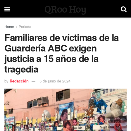
QRoo Hoy
Home
Portada
Familiares de víctimas de la
Guardería ABC exigen
justicia a 15 años de la
tragedia
by
Redacción
5 de junio de 2024