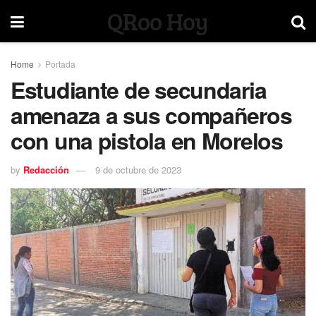
QRoo Hoy
Home
Portada
Estudiante de secundaria
amenaza a sus compañeros
con una pistola en Morelos
by
Redacción
9 de octubre de 2023