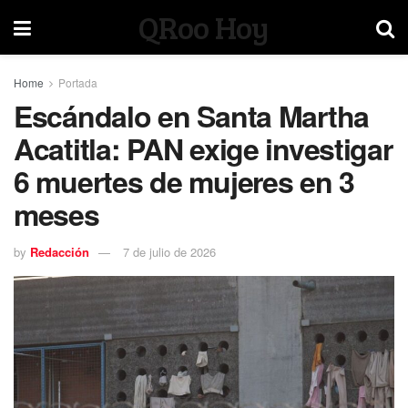
QRoo Hoy
Home
Portada
Escándalo en Santa Martha
Acatitla: PAN exige investigar
6 muertes de mujeres en 3
meses
by
Redacción
7 de julio de 2026