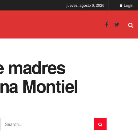
jueves, agosto 6, 2026
Login
e madres
na Montiel