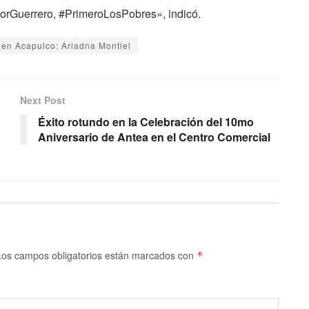
orGuerrero, #PrimeroLosPobres», indicó.
 en Acapulco: Ariadna Montiel
Next Post
Éxito rotundo en la Celebración del 10mo
Aniversario de Antea en el Centro Comercial
Los campos obligatorios están marcados con
*