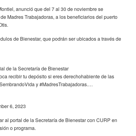
 Montiel, anunció que del 7 al 30 de noviembre se
de Madres Trabajadoras, a los beneficiarios del puerto
tis.
dulos de Bienestar, que podrán ser ubicados a través de
al de la Secretaría de Bienestar
ca recibir tu depósito si eres derechohabiente de las
 #SembrandoVida y #MadresTrabajadoras.…
ber 6, 2023
r al portal de la Secretaría de Bienestar con CURP en
nsión o programa.