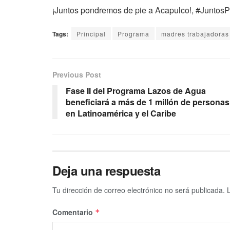
¡Juntos pondremos de pie a Acapulco!, #JuntosP
Tags:
Principal
Programa
madres trabajadoras
Previous Post
Fase II del Programa Lazos de Agua
beneficiará a más de 1 millón de personas
en Latinoamérica y el Caribe
Deja una respuesta
Tu dirección de correo electrónico no será publicada.
Comentario
*