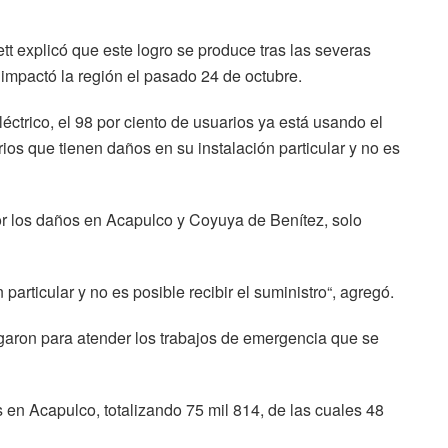
tt explicó que este logro se produce tras las severas
 impactó la región el pasado 24 de octubre.
léctrico, el 98 por ciento de usuarios ya está usando el
os que tienen daños en su instalación particular y no es
por los daños en Acapulco y Coyuya de Benítez, solo
articular y no es posible recibir el suministro“, agregó.
garon para atender los trabajos de emergencia que se
en Acapulco, totalizando 75 mil 814, de las cuales 48