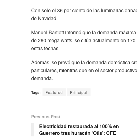
Con solo el 36 por ciento de las luminarias daña
de Navidad.
Manuel Bartlett informó que la demanda máxima d
de 260 mega watts, se sitúa actualmente en 170 m
estas fechas.
Además, se prevé que la demanda doméstica crez
particulares, mientras que en el sector productiv
demanda.
Tags:
Featured
Principal
Previous Post
Electricidad restaurada al 100% en
Guerrero tras huracán ‘Otis’: CFE