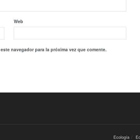
Web
 este navegador para la próxima vez que comente.
Ecología
E