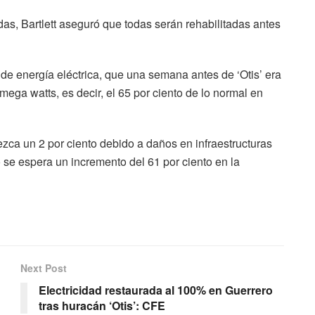
das, Bartlett aseguró que todas serán rehabilitadas antes
e energía eléctrica, que una semana antes de ‘Otis’ era
ega watts, es decir, el 65 por ciento de lo normal en
ca un 2 por ciento debido a daños en infraestructuras
o se espera un incremento del 61 por ciento en la
Next Post
Electricidad restaurada al 100% en Guerrero
tras huracán ‘Otis’: CFE