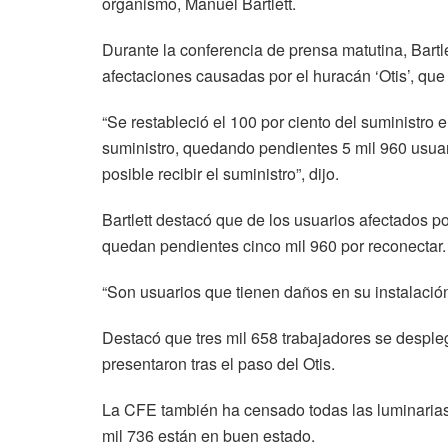
organismo, Manuel Bartlett.
Durante la conferencia de prensa matutina, Bartle
afectaciones causadas por el huracán ‘Otis’, que
“Se restableció el 100 por ciento del suministro e
suministro, quedando pendientes 5 mil 960 usuari
posible recibir el suministro”, dijo.
Bartlett destacó que de los usuarios afectados 
quedan pendientes cinco mil 960 por reconectar.
“Son usuarios que tienen daños en su instalación p
Destacó que tres mil 658 trabajadores se desple
presentaron tras el paso del Otis.
La CFE también ha censado todas las luminarias 
mil 736 están en buen estado.