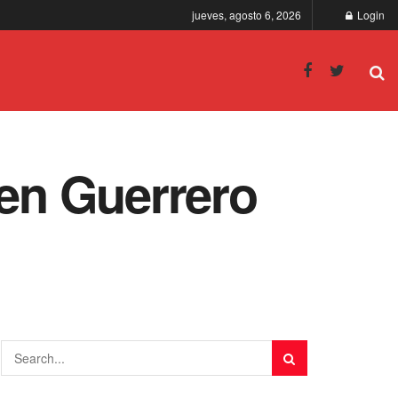
jueves, agosto 6, 2026
Login
 en Guerrero