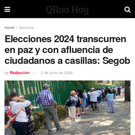
QRoo Hoy
Home
Nacional
Elecciones 2024 transcurren
en paz y con afluencia de
ciudadanos a casillas: Segob
by
Redacción
2 de junio de 2024