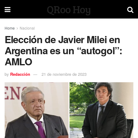
QRoo Hoy
Home
Nacional
Elección de Javier Milei en
Argentina es un “autogol”:
AMLO
by
Redacción
21 de noviembre de 2023