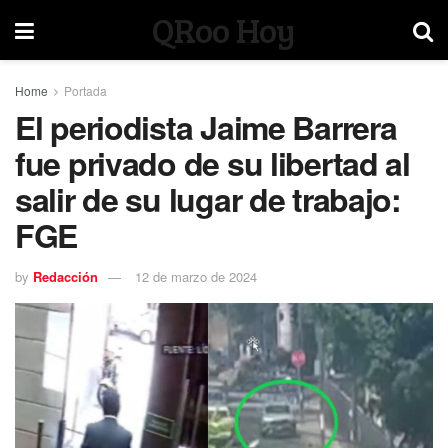
QRoo Hoy
Home
Portada
El periodista Jaime Barrera
fue privado de su libertad al
salir de su lugar de trabajo:
FGE
by
Redacción
12 de marzo de 2024