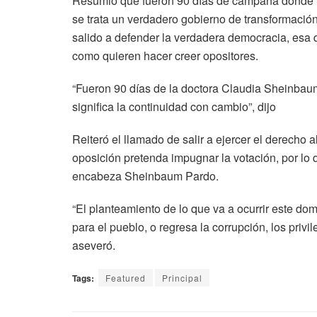
Resumió que fueron 90 días de campaña donde S
se trata un verdadero gobierno de transformació
salido a defender la verdadera democracia, esa qu
como quieren hacer creer opositores.
“Fueron 90 días de la doctora Claudia Sheinbau
significa la continuidad con cambio”, dijo
Reiteró el llamado de salir a ejercer el derecho 
oposición pretenda impugnar la votación, por lo q
encabeza Sheinbaum Pardo.
“El planteamiento de lo que va a ocurrir este dom
para el pueblo, o regresa la corrupción, los privi
aseveró.
Tags:
Featured
Principal