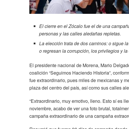
El cierre en el Zócalo fue el de una campaña
personas y las calles aledañas repletas.
La elección trata de dos caminos: o sigue la
o regresan la corrupción, los privilegios y l
El presidente nacional de Morena, Mario Delgado
coalición “Seguimos Haciendo Historia”, conf
fue extraordinario, pues miles de mexicanas y 
plaza del centro del país, así como sus calles al
“Extraordinario, muy emotivo, lleno. Esto sí es ll
noviembre, acabo de ver una foto brutal, totalme
campaña extraordinario de una campaña extraord