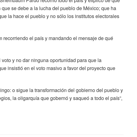
heinbaum Pardo recorrió todo el país y explicó de qué
n que se debe a la lucha del pueblo de México; que ha
e la hace el pueblo y no sólo los institutos electorales
m recorriendo el país y mandando el mensaje de qué
al voto y no dar ninguna oportunidad para que la
ue insistió en el voto masivo a favor del proyecto que
ingo: o sigue la transformación del gobierno del pueblo y
legios, la oligarquía que gobernó y saqueó a todo el país”,