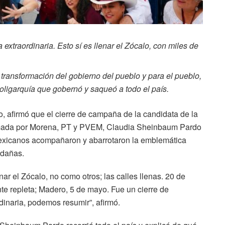
 extraordinaria. Esto sí es llenar el Zócalo, con miles de
 transformación del gobierno del pueblo y para el pueblo,
a oligarquía que gobernó y saqueó a todo el país.
, afirmó que el cierre de campaña de la candidata de la
ormada por Morena, PT y PVEM, Claudia Sheinbaum Pardo
mexicanos acompañaron y abarrotaron la emblemática
edañas.
enar el Zócalo, no como otros; las calles llenas. 20 de
nte repleta; Madero, 5 de mayo. Fue un cierre de
inaria, podemos resumir”, afirmó.