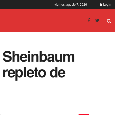
viernes, agosto 7, 2026
Login
ia Sheinbaum
 repleto de