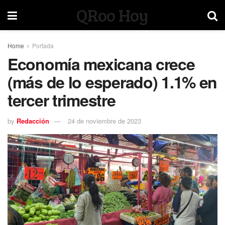
QRoo Hoy
Home
Portada
Economía mexicana crece
(más de lo esperado) 1.1% en
tercer trimestre
by
Redacción
24 de noviembre de 2023