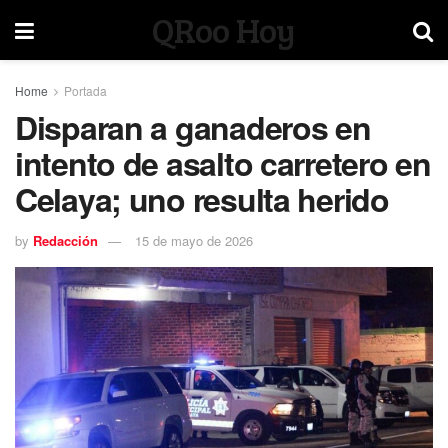
QRoo Hoy
Home
Portada
Disparan a ganaderos en
intento de asalto carretero en
Celaya; uno resulta herido
by
Redacción
15 de mayo de 2026