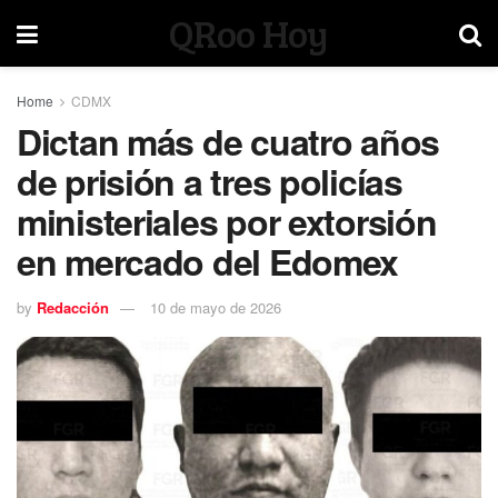
QRoo Hoy
Home
CDMX
Dictan más de cuatro años
de prisión a tres policías
ministeriales por extorsión
en mercado del Edomex
by
Redacción
10 de mayo de 2026