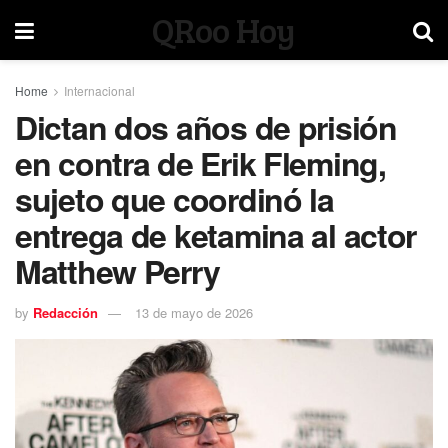
QRoo Hoy
Home
Internacional
Dictan dos años de prisión
en contra de Erik Fleming,
sujeto que coordinó la
entrega de ketamina al actor
Matthew Perry
by
Redacción
13 de mayo de 2026