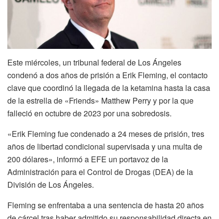
Este miércoles, un tribunal federal de Los Ángeles
condenó a dos años de prisión a Erik Fleming, el contacto
clave que coordinó la llegada de la ketamina hasta la casa
de la estrella de «Friends» Matthew Perry y por la que
falleció en octubre de 2023 por una sobredosis.
«Erik Fleming fue condenado a 24 meses de prisión, tres
años de libertad condicional supervisada y una multa de
200 dólares», informó a EFE un portavoz de la
Administración para el Control de Drogas (DEA) de la
División de Los Ángeles.
Fleming se enfrentaba a una sentencia de hasta 20 años
de cárcel tras haber admitido su responsabilidad directa en