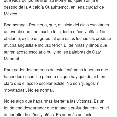
que Ricardo Monreal en su Momento, quien dirija el
destino de la Alcaldía Cuauhtémoc, en lena ciudad de
México.
Boomerang.- Por cierto, que, el inicio del ciclo escolar es
un evento que trae mucha felicidad a niños y niñas. No
obstante, existe un grupo, al que estas fechas les produce
mucha angustia e incluso terror. El de niñas y niños que
sufren acoso escolar o bullying, en palabras de Caty
Monreal.
Para poder defendernos de este fenómeno tenemos que
hacer dos cosas. La primera es que hay que dejar bien
claro que el acoso escolar existe. No son “juegos” ni
“novatadas”. No es normal.
No es algo que haga “más fuerte” a las víctimas. Es un
fenómeno desgarrador que impacta profundamente en el
desarrollo de niños y niñas. Es además un factor