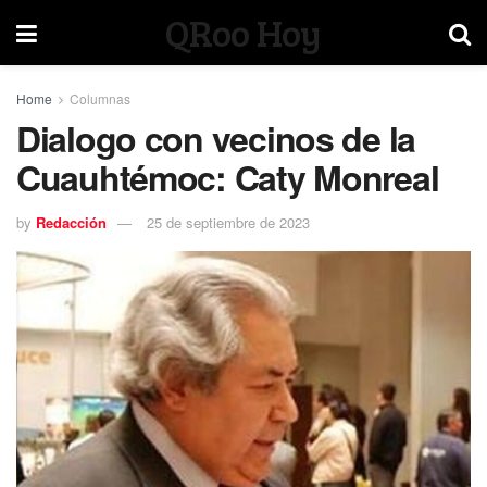
QRoo Hoy
Home
Columnas
Dialogo con vecinos de la
Cuauhtémoc: Caty Monreal
by
Redacción
25 de septiembre de 2023