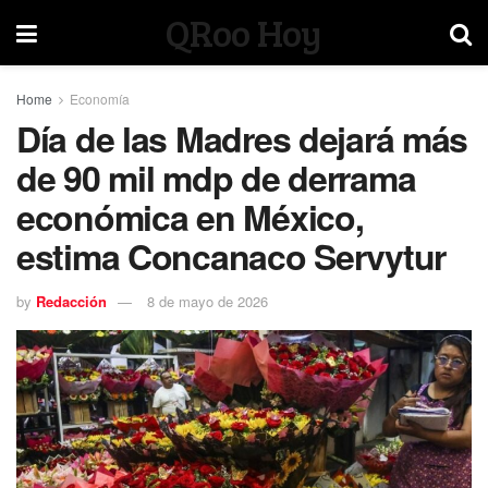
QRoo Hoy
Home
Economía
Día de las Madres dejará más
de 90 mil mdp de derrama
económica en México,
estima Concanaco Servytur
by
Redacción
8 de mayo de 2026