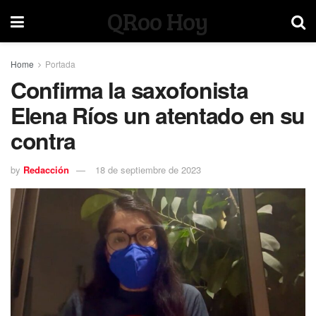
QRoo Hoy
Home
Portada
Confirma la saxofonista
Elena Ríos un atentado en su
contra
by
Redacción
18 de septiembre de 2023