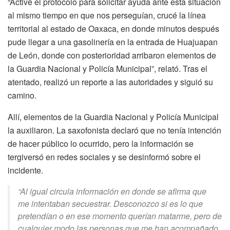
“Activé el protocolo para solicitar ayuda ante esta situación
al mismo tiempo en que nos perseguían, crucé la línea
territorial al estado de Oaxaca, en donde minutos después
pude llegar a una gasolinería en la entrada de Huajuapan
de León, donde con posterioridad arribaron elementos de
la Guardia Nacional y Policía Municipal”, relató. Tras el
atentado, realizó un reporte a las autoridades y siguió su
camino.
Allí, elementos de la Guardia Nacional y Policía Municipal
la auxiliaron. La saxofonista declaró que no tenía intención
de hacer público lo ocurrido, pero la información se
tergiversó en redes sociales y se desinformó sobre el
incidente.
“Al igual circula información en donde se afirma que
me intentaban secuestrar. Desconozco si es lo que
pretendían o en ese momento querían matarme, pero de
cualquier modo las personas que me han acompañado