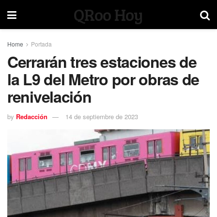
QRoo Hoy
Home
Portada
Cerrarán tres estaciones de
la L9 del Metro por obras de
renivelación
by
Redacción
14 de septiembre de 2023