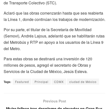
de Transporte Colectivo (STC).
Aclaró que las obras comenzarán hasta que sea reabierta
la Línea 1, donde continúan los trabajos de modernización.
Por su parte, el titular de la Secretaría de Movilidad
(Semovi), Andrés Lajous, adelantó que se habilitarán rutas
del Metrobús y RTP en apoyo a los usuarios de la Línea 9
del Metro.
Para estas obras se destinará una inversión de 120
millones de pesos, agregó el secretario de Obras y
Servicios de la Ciudad de México, Jesús Esteva.
Tags:
Featured
Principal
CDMX
ciudad de México
Previous Post
Mujer fallece tras desplome de elevador en Gran Sur,