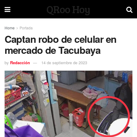
QRoo Hoy
Home
Portada
Captan robo de celular en
mercado de Tacubaya
by
Redacción
14 de septiembre de 2023