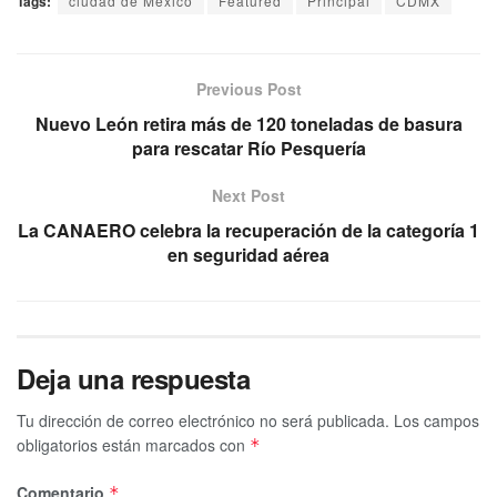
Tags:
ciudad de México
Featured
Principal
CDMX
Previous Post
Nuevo León retira más de 120 toneladas de basura
para rescatar Río Pesquería
Next Post
La CANAERO celebra la recuperación de la categoría 1
en seguridad aérea
Deja una respuesta
Tu dirección de correo electrónico no será publicada.
Los campos
obligatorios están marcados con
*
Comentario
*