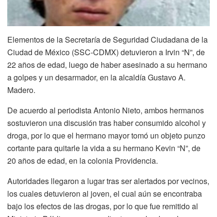
Elementos de la Secretaría de Seguridad Ciudadana de la
Ciudad de México (SSC-CDMX) detuvieron a Irvin “N”, de
22 años de edad, luego de haber asesinado a su hermano
a golpes y un desarmador, en la alcaldía Gustavo A.
Madero.
De acuerdo al periodista Antonio Nieto, ambos hermanos
sostuvieron una discusión tras haber consumido alcohol y
droga, por lo que el hermano mayor tomó un objeto punzo
cortante para quitarle la vida a su hermano Kevin “N”, de
20 años de edad, en la colonia Providencia.
Autoridades llegaron a lugar tras ser alertados por vecinos,
los cuales detuvieron al joven, el cual aún se encontraba
bajo los efectos de las drogas, por lo que fue remitido al