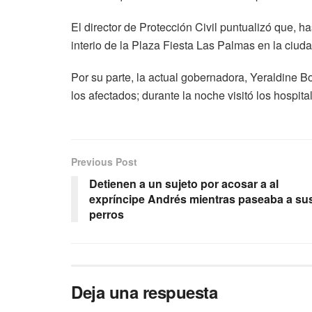
El director de Protección Civil puntualizó que, 
interio de la Plaza Fiesta Las Palmas en la ciud
Por su parte, la actual gobernadora, Yeraldine Bo
los afectados; durante la noche visitó los hospi
Previous Post
Detienen a un sujeto por acosar a al
expríncipe Andrés mientras paseaba a su
perros
Deja una respuesta