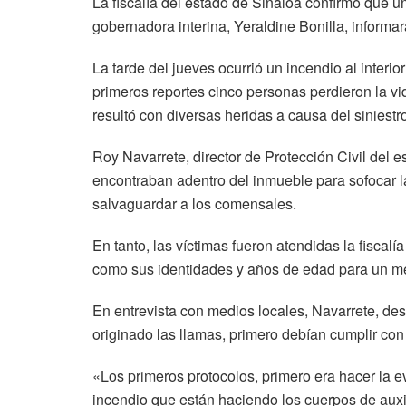
La fiscalía del estado de Sinaloa confirmó que
gobernadora interina, Yeraldine Bonilla, informa
La tarde del jueves ocurrió un incendio al interi
primeros reportes cinco personas perdieron la vi
resultó con diversas heridas a causa del siniestr
Roy Navarrete, director de Protección Civil del 
encontraban adentro del inmueble para sofocar l
salvaguardar a los comensales.
En tanto, las víctimas fueron atendidas la fiscalí
como sus identidades y años de edad para un mej
En entrevista con medios locales, Navarrete, de
originado las llamas, primero debían cumplir con 
«Los primeros protocolos, primero era hacer la 
incendio que están haciendo los cuerpos de auxil