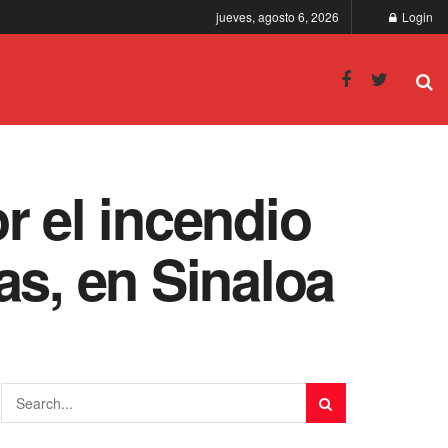
jueves, agosto 6, 2026
Login
r el incendio
as, en Sinaloa