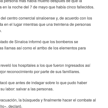
 una persona más había muerto después de que la
ra en la noche del 7 de mayo que había cinco fallecidos.
or del centro comercial sinaloense y, de acuerdo con los
da en el lugar mientras que una treintena de personas
o.
estado de Sinaloa informó que los bomberos se
as llamas así como el arribo de los elementos para
a reveló los hospitales a los que fueron ingresados así
or reconocimiento por parte de sus familiares.
stacó que antes de indagar sobre lo que pudo haber
su labor: salvar a las personas.
evacuación, la búsqueda y finalmente hacer el combate al
io», declaró.