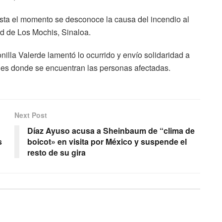
hasta el momento se desconoce la causa del incendio al
ad de Los Mochis, Sinaloa.
nilla Valerde lamentó lo ocurrido y envío solidaridad a
tales donde se encuentran las personas afectadas.
Next Post
Díaz Ayuso acusa a Sheinbaum de “clima de
s
boicot» en visita por México y suspende el
resto de su gira