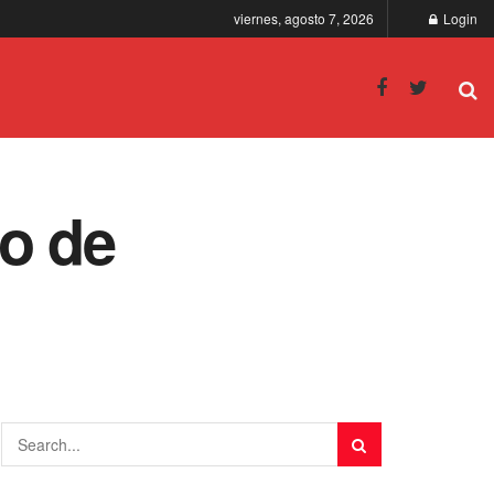
viernes, agosto 7, 2026
Login
fo de