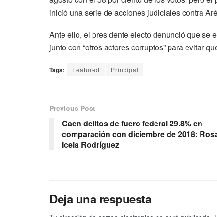
inició una serie de acciones judiciales contra Aré
Ante ello, el presidente electo denunció que se
junto con “otros actores corruptos” para evitar q
Tags:
Featured
Principal
Previous Post
Caen delitos de fuero federal 29.8% en
comparación con diciembre de 2018: Ros
Icela Rodríguez
Deja una respuesta
Tu dirección de correo electrónico no será publicada.