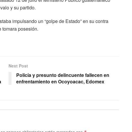
valo y su partido.
 estaba impulsando un “golpe de Estado” en su contra
ue tomara posesión.
Next Post
Policía y presunto delincuente fallecen en
a
enfrentamiento en Ocoyoacac, Edomex
Los campos obligatorios están marcados con