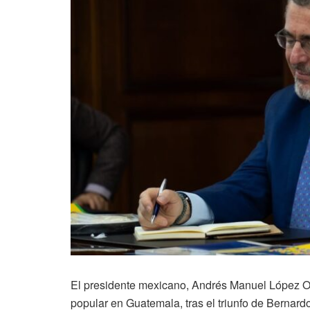
El presidente mexicano, Andrés Manuel López Ob
popular en Guatemala, tras el triunfo de Bernardo