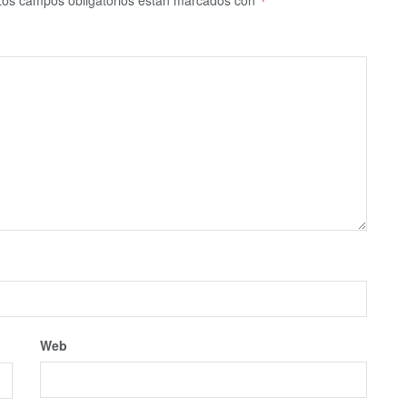
*
Web