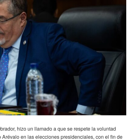
rador, hizo un llamado a que se respete la voluntad
 Arévalo en las elecciones presidenciales, con el fin de