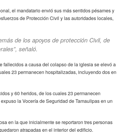
ional, el mandatario envió sus más sentidos pésames y
esfuerzos de Protección Civil y las autoridades locales,
emás de los apoyos de protección Civil, de
rales”, señaló.
 fallecidos a causa del colapso de la iglesia se elevó a
 cuales 23 permanecen hospitalizadas, incluyendo dos en
ecidos y 60 heridos, de los cuales 23 permanecen
”, expuso la Vocería de Seguridad de Tamaulipas en un
iosa en la que inicialmente se reportaron tres personas
edaron atrapadas en el interior del edificio.