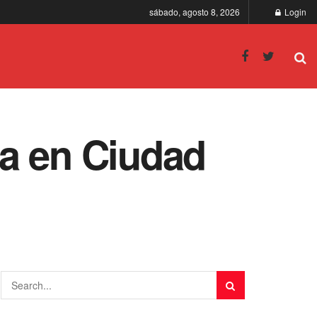
sábado, agosto 8, 2026
Login
a en Ciudad