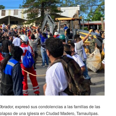
rador, expresó sus condolencias a las familias de las
 colapso de una iglesia en Ciudad Madero, Tamaulipas.