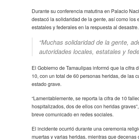
Durante su conferencia matutina en Palacio Nac
destacó la solidaridad de la gente, así como los 
estatales y federales en la respuesta al desastre.
“Muchas solidaridad de la gente, ad
autoridades locales, estatales y fede
El Gobierno de Tamaulipas informó que la cifra de
10, con un total de 60 personas heridas, de las
estado grave.
“Lamentablemente, se reporta la cifra de 10 fall
hospitalizados, dos de ellos con heridas graves
breve comunicado en redes sociales.
El incidente ocurrió durante una ceremonia relig
muertas y varias heridas, mientras que decenas qu