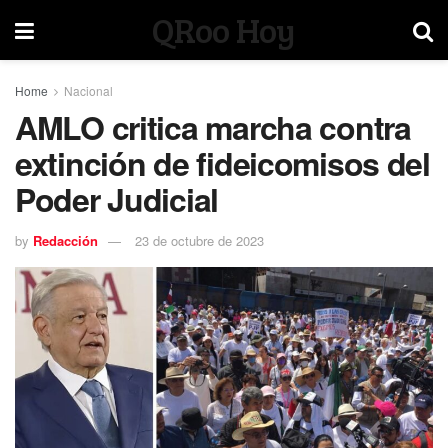
QRoo Hoy
Home
Nacional
AMLO critica marcha contra
extinción de fideicomisos del
Poder Judicial
by
Redacción
23 de octubre de 2023