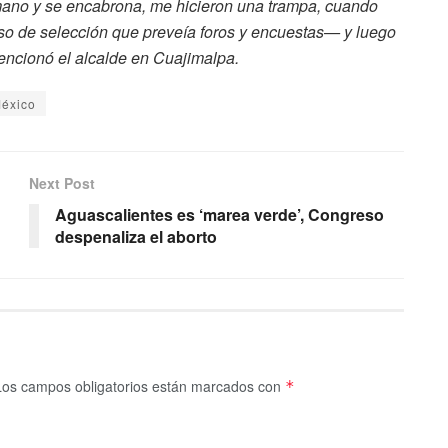
mano y se encabrona, me hicieron una trampa, cuando
o de selección que preveía foros y encuestas— y luego
encionó el alcalde en Cuajimalpa.
México
Next Post
Aguascalientes es ‘marea verde’, Congreso
despenaliza el aborto
Los campos obligatorios están marcados con
*