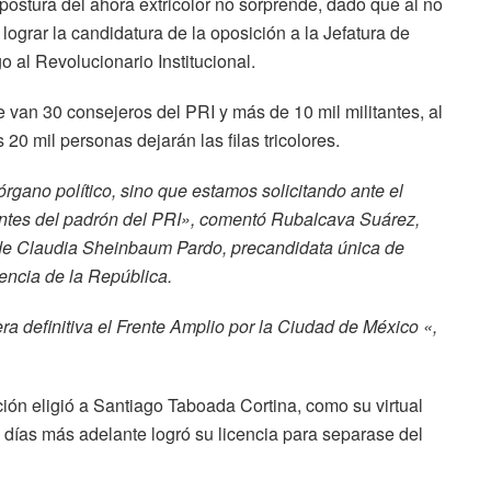
postura del ahora extricolor no sorprende, dado que al no
lograr la candidatura de la oposición a la Jefatura de
 al Revolucionario Institucional.
se van 30 consejeros del PRI y más de 10 mil militantes, al
0 mil personas dejarán las filas tricolores.
rgano político, sino que estamos solicitando ante el
itantes del padrón del PRI», comentó Rubalcava Suárez,
 de Claudia Sheinbaum Pardo, precandidata única de
encia de la República.
era definitiva el Frente Amplio por la Ciudad de México «,
ón eligió a Santiago Taboada Cortina, como su virtual
e días más adelante logró su licencia para separase del