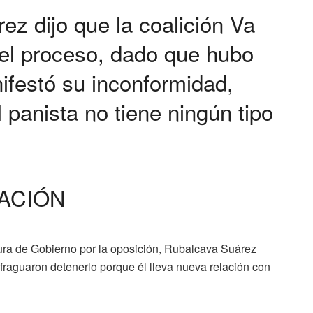
ez dijo que la coalición Va
el proceso, dado que hubo
nifestó su inconformidad,
 panista no tiene ningún tipo
ACIÓN
ura de Gobierno por la oposición, Rubalcava Suárez
fraguaron detenerlo porque él lleva nueva relación con