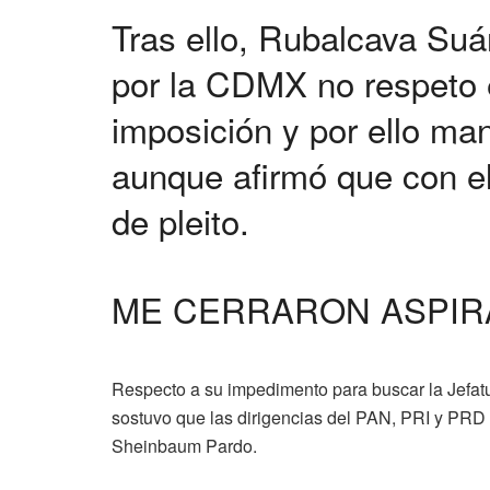
Tras ello, Rubalcava Suár
por la CDMX no respeto 
imposición y por ello ma
aunque afirmó que con el
de pleito.
ME CERRARON ASPIR
Respecto a su impedimento para buscar la Jefat
sostuvo que las dirigencias del PAN, PRI y PRD 
Sheinbaum Pardo.