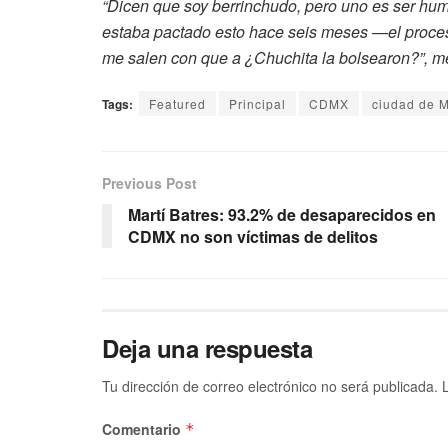
“Dicen que soy berrinchudo, pero uno es ser hu
estaba pactado esto hace seis meses —el proces
me salen con que a ¿Chuchita la bolsearon?”, m
Tags:
Featured
Principal
CDMX
ciudad de 
Previous Post
Martí Batres: 93.2% de desaparecidos en
CDMX no son víctimas de delitos
Deja una respuesta
Tu dirección de correo electrónico no será publicada.
Comentario
*