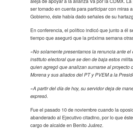
aleja de apoyar a la alianza Va por la CDMX. La 
ser tomado en cuenta para participar con miras a 
Gobierno, éste había dado señales de su hartazgo
En conferencia, el político indicó que junto a él 
tiempo que aseguró que la próxima semana otras 2
«No solamente presentamos la renuncia ante el ó
instituto electoral que se den de baja estos mil
quien agregó que analizan sumarse al proyecto
Morena y sus aliados del PT y PVEM a la Presid
«A partir del día de hoy, su servidor deja de man
expresó.
Fue el pasado 10 de noviembre cuando la oposici
abanderado al Ejecutivo citadino, por lo que ést
cargo de alcalde en Benito Juárez.