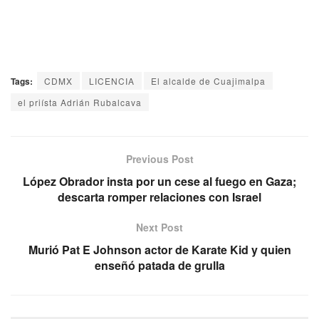
Tags:
CDMX
LICENCIA
El alcalde de Cuajimalpa
el priísta Adrián Rubalcava
Previous Post
López Obrador insta por un cese al fuego en Gaza;
descarta romper relaciones con Israel
Next Post
Murió Pat E Johnson actor de Karate Kid y quien
enseñó patada de grulla