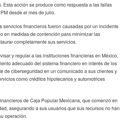
 Esta acción se produce como respuesta a las fallas
CPM desde el mes de julio.
 servicios financieros fueron causadas por un incidente
do en medidas de contención para minimizar las
staurar completamente sus servicios.
ar y regular a las instituciones financieras en México,
iento adecuado del sistema financiero en interés de los
te de ciberseguridad en un comunicado a sus clientes y
ervicios como créditos hipotecarios y automotrices
s financieros de Caja Popular Mexicana, que comenzó en
idad, asegurando a sus usuarios que sus recursos no han
su operación.