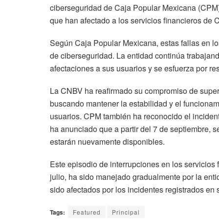
ciberseguridad de Caja Popular Mexicana (CPM).
que han afectado a los servicios financieros de 
Según Caja Popular Mexicana, estas fallas en los
de ciberseguridad. La entidad continúa trabajan
afectaciones a sus usuarios y se esfuerza por re
La CNBV ha reafirmado su compromiso de supervis
buscando mantener la estabilidad y el funcionam
usuarios. CPM también ha reconocido el inciden
ha anunciado que a partir del 7 de septiembre, s
estarán nuevamente disponibles.
Este episodio de interrupciones en los servicio
julio, ha sido manejado gradualmente por la ent
sido afectados por los incidentes registrados en 
Tags:
Featured
Principal