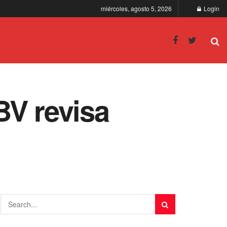
miércoles, agosto 5, 2026
Login
BV revisa